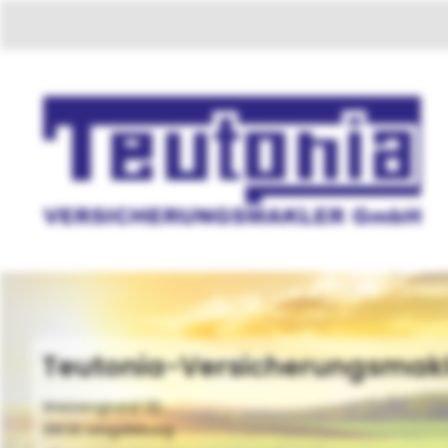
Teutonia-Versicherungsmak
Weizengrund 32
39130 Magdeburg