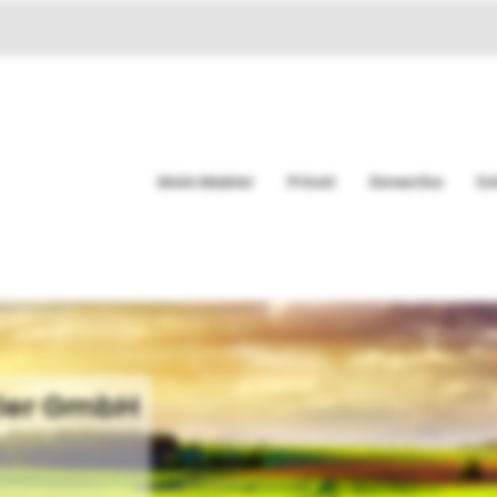
Mein Makler
Privat
Gewerbe
Sc
ler GmbH