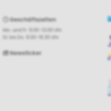
Geschäftszeiten
Mo. und Fr. 9.00-13.00 Uhr
Di. bis Do. 9.00-16.30 Uhr
Newsticker