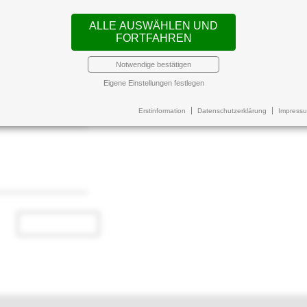
ALLE AUSWÄHLEN UND
FORTFAHREN
Notwendige bestätigen
Eigene Einstellungen festlegen
:
Erstinformation
Datenschutzerklärung
Impress