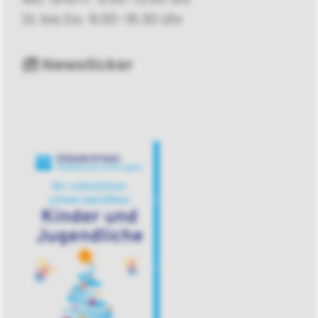
Di. bis Do. 9.00-16.30 Uhr
Newsticker